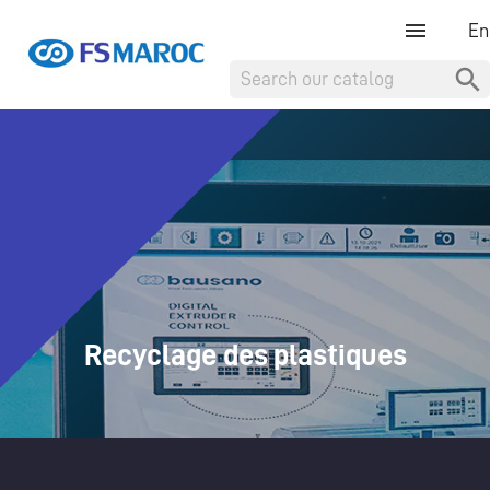

Recyclage des plastiques