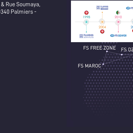
& Rue Soumaya,
0340 Palmiers -