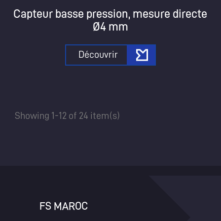
Capteur basse pression, mesure directe
Ø4 mm
Découvrir
Showing 1-12 of 24 item(s)
FS MAROC