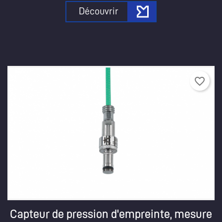
Découvrir
favorite_border
Capteur de pression d'empreinte, mesure