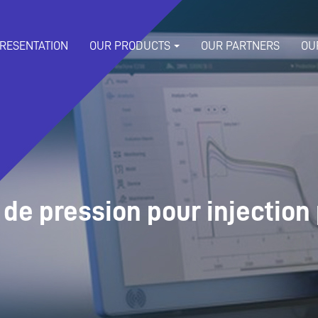
RESENTATION
OUR PRODUCTS
OUR PARTNERS
OU
de pression pour injection