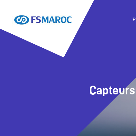
P
Capteurs 