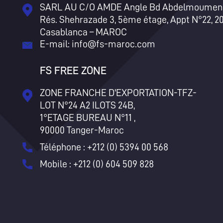
SARL AU C/O AMDE Angle Bd Abdelmoumen 
Rés. Shehrazade 3, 5ème étage, Appt N°22, 2
Casablanca – MAROC
E-mail:
info@fs-maroc.com
FS FREE ZONE
ZONE FRANCHE D'EXPORTATION-TFZ-
LOT N°24 A2 ILOTS 24B,
1°ETAGE BUREAU N°11 ,
90000 Tanger-Maroc
Téléphone : +212 (0) 5394 00 568
Mobile : +212 (0) 604 509 828