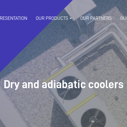
RESENTATION
OUR PRODUCTS
OUR PARTNERS
OU
Dry and adiabatic coolers