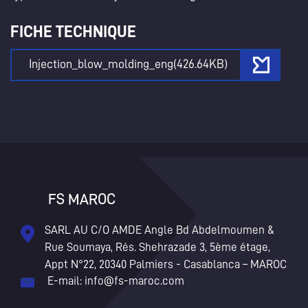
Annuler
Créer une liste d'envies
FICHE TECHNIQUE
Injection_blow_molding_eng(426.64KB)
FS MAROC
SARL AU C/O AMDE Angle Bd Abdelmoumen &
Rue Soumaya, Rés. Shehrazade 3, 5ème étage,
Appt N°22, 20340 Palmiers - Casablanca – MAROC
E-mail:
info@fs-maroc.com