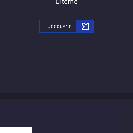
Citerne
Découvrir