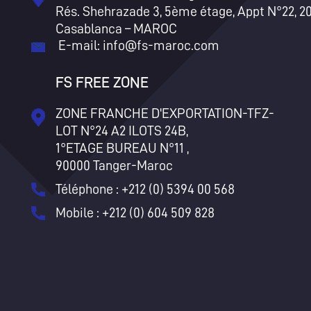
Rés. Shehrazade 3, 5ème étage, Appt N°22, 2
Casablanca – MAROC
E-mail:
info@fs-maroc.com
FS FREE ZONE
ZONE FRANCHE D'EXPORTATION-TFZ-
LOT N°24 A2 ILOTS 24B,
1°ETAGE BUREAU N°11 ,
90000 Tanger-Maroc
Téléphone : +212 (0) 5394 00 568
Mobile : +212 (0) 604 509 828