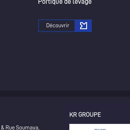
Portique de levage
Découvrir
KR GROUPE
& Rue Soumaya,