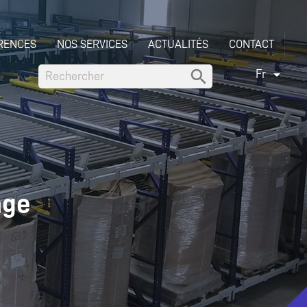
RENCES
NOS SERVICES
ACTUALITÉS
CONTACT


Fr
age