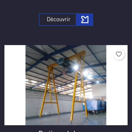
Découvrir
favorite_border