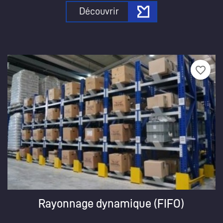
Découvrir
favorite_border
Rayonnage dynamique (FIFO)