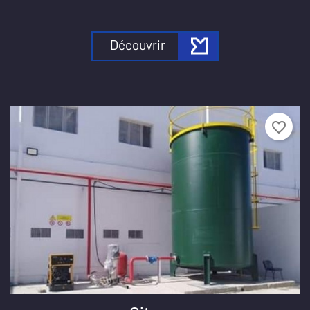
Découvrir
favorite_border