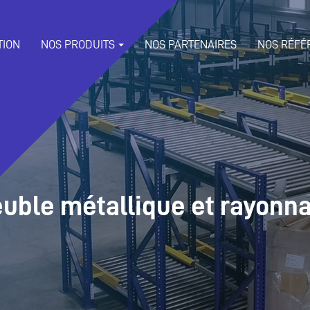
TION
NOS PRODUITS
NOS PARTENAIRES
NOS RÉFÉ
uble métallique et rayonn