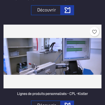
Découvrir
favorite_border
Lignes de produits personnalisés - CPL -Kistler