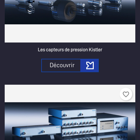
Les capteurs de pression Kistler
Découvrir
favorite_border