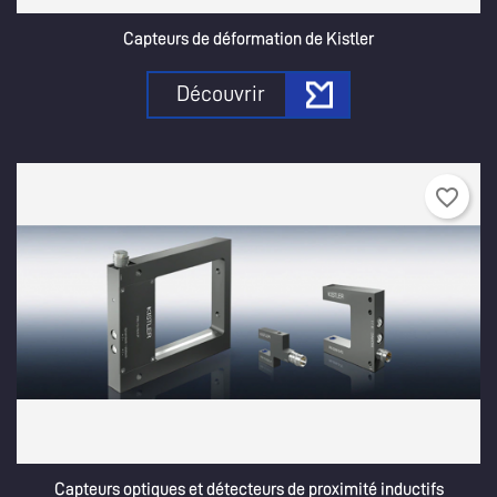
Capteurs de déformation de Kistler
Découvrir
favorite_border
Capteurs optiques et détecteurs de proximité inductifs